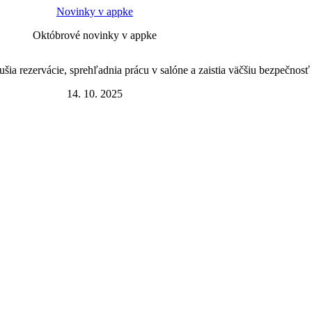
Novinky v appke
Októbrové novinky v appke
ia rezervácie, sprehľadnia prácu v salóne a zaistia väčšiu bezpečnosť 
14. 10. 2025